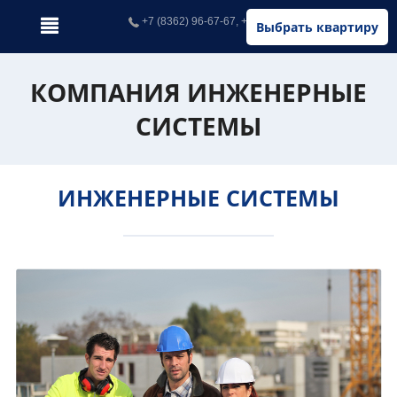
+7 (8362) 96-67-67, +7 (902) 326-67-67
Выбрать квартиру
КОМПАНИЯ ИНЖЕНЕРНЫЕ
СИСТЕМЫ
ИНЖЕНЕРНЫЕ СИСТЕМЫ