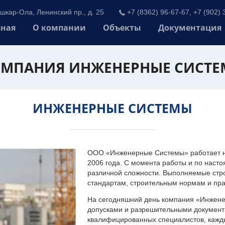
шкар-Ола, Ленинский пр., д. 25
+7 (8362) 96-67-67, +7 (902) 
вная
О компании
Объекты
Документация
МПАНИЯ ИНЖЕНЕРНЫЕ СИСТ
ИНЖЕНЕРНЫЕ СИСТЕМЫ
ООО «Инженерные Системы» работает на
2006 года. С момента работы и по наст
различной сложности. Выполняемые стр
стандартам, строительным нормам и пр
На сегодняшний день компания «Инжен
допусками и разрешительными документа
квалифицированных специалистов, каждый