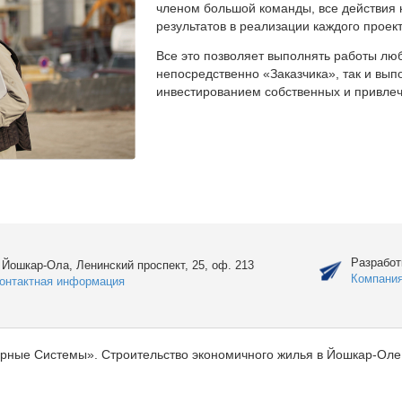
членом большой команды, все действия 
результатов в реализации каждого проект
Все это позволяет выполнять работы люб
непосредственно «Заказчика», так и вы
инвестированием собственных и привлеч
Разработ
. Йошкар-Ола, Ленинский проспект, 25, оф. 213
Компани
онтактная информация
рные Системы». Строительство экономичного жилья в Йошкар-Оле