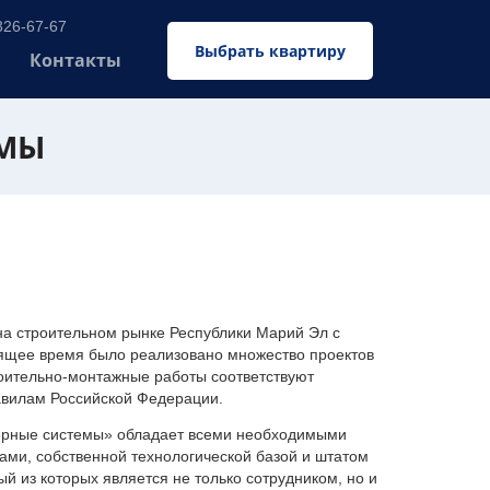
326-67-67
Выбрать квартиру
Контакты
ЕМЫ
 строительном рынке Республики Марий Эл с
оящее время было реализовано множество проектов
оительно-монтажные работы соответствуют
авилам Российской Федерации.
ерные системы» обладает всеми необходимыми
ми, собственной технологической базой и штатом
 из которых является не только сотрудником, но и