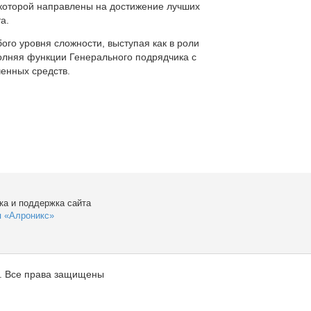
которой направлены на достижение лучших
а.
ого уровня сложности, выступая как в роли
полняя функции Генерального подрядчика с
енных средств.
ка и поддержка сайта
я «Алроникс»
. Все права защищены