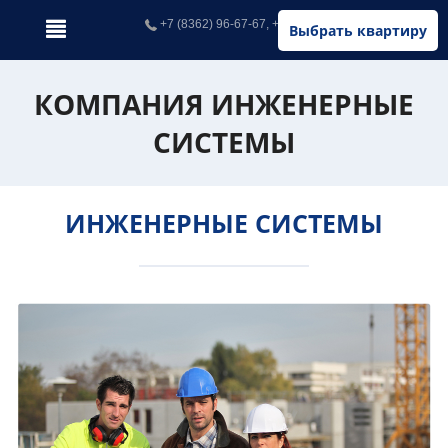
+7 (8362) 96-67-67, +7 (902) 326-67-67
Выбрать квартиру
КОМПАНИЯ ИНЖЕНЕРНЫЕ
СИСТЕМЫ
ИНЖЕНЕРНЫЕ СИСТЕМЫ