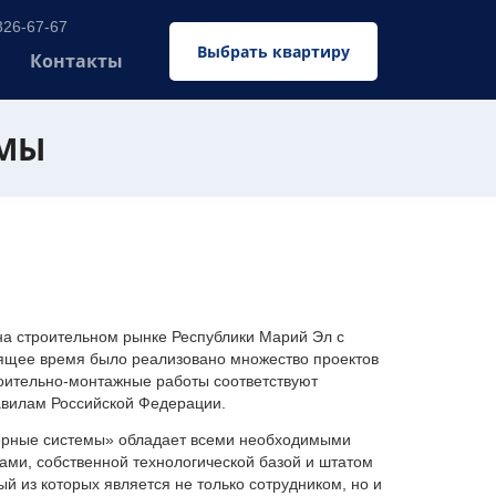
326-67-67
Выбрать квартиру
Контакты
ЕМЫ
 строительном рынке Республики Марий Эл с
оящее время было реализовано множество проектов
оительно-монтажные работы соответствуют
авилам Российской Федерации.
ерные системы» обладает всеми необходимыми
ми, собственной технологической базой и штатом
 из которых является не только сотрудником, но и