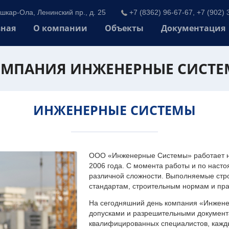
шкар-Ола, Ленинский пр., д. 25
+7 (8362) 96-67-67, +7 (902) 
вная
О компании
Объекты
Документация
МПАНИЯ ИНЖЕНЕРНЫЕ СИСТ
ИНЖЕНЕРНЫЕ СИСТЕМЫ
ООО «Инженерные Системы» работает на
2006 года. С момента работы и по наст
различной сложности. Выполняемые стр
стандартам, строительным нормам и пр
На сегодняшний день компания «Инжен
допусками и разрешительными документа
квалифицированных специалистов, каждый