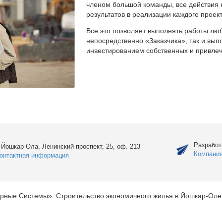
членом большой команды, все действия 
результатов в реализации каждого проект
Все это позволяет выполнять работы люб
непосредственно «Заказчика», так и вы
инвестированием собственных и привлеч
Разработ
. Йошкар-Ола, Ленинский проспект, 25, оф. 213
Компани
онтактная информация
рные Системы». Строительство экономичного жилья в Йошкар-Оле