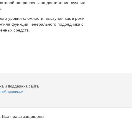
которой направлены на достижение лучших
а.
ого уровня сложности, выступая как в роли
полняя функции Генерального подрядчика с
енных средств.
ка и поддержка сайта
я «Алроникс»
. Все права защищены