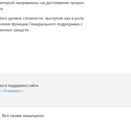
которой направлены на достижение лучших
а.
ого уровня сложности, выступая как в роли
полняя функции Генерального подрядчика с
енных средств.
ка и поддержка сайта
я «Алроникс»
. Все права защищены