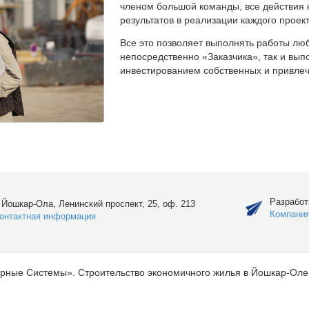
членом большой команды, все действия 
результатов в реализации каждого проект
Все это позволяет выполнять работы люб
непосредственно «Заказчика», так и вы
инвестированием собственных и привлеч
Разработ
. Йошкар-Ола, Ленинский проспект, 25, оф. 213
Компани
онтактная информация
рные Системы». Строительство экономичного жилья в Йошкар-Оле