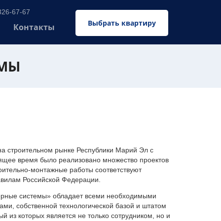
326-67-67
Выбрать квартиру
Контакты
ЕМЫ
 строительном рынке Республики Марий Эл с
оящее время было реализовано множество проектов
оительно-монтажные работы соответствуют
авилам Российской Федерации.
ерные системы» обладает всеми необходимыми
ми, собственной технологической базой и штатом
 из которых является не только сотрудником, но и