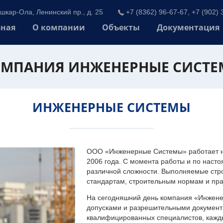
шкар-Ола, Ленинский пр., д. 25
+7 (8362) 96-67-67, +7 (902) 
вная
О компании
Объекты
Документация
МПАНИЯ ИНЖЕНЕРНЫЕ СИСТ
ИНЖЕНЕРНЫЕ СИСТЕМЫ
ООО «Инженерные Системы» работает на
2006 года. С момента работы и по наст
различной сложности. Выполняемые стр
стандартам, строительным нормам и пр
На сегодняшний день компания «Инжен
допусками и разрешительными документа
квалифицированных специалистов, каждый