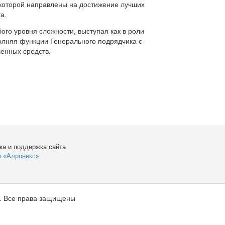
которой направлены на достижение лучших
а.
ого уровня сложности, выступая как в роли
полняя функции Генерального подрядчика с
енных средств.
ка и поддержка сайта
я «Алроникс»
. Все права защищены