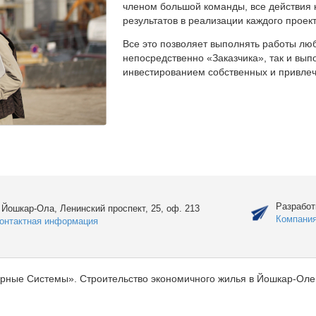
членом большой команды, все действия 
результатов в реализации каждого проект
Все это позволяет выполнять работы люб
непосредственно «Заказчика», так и вы
инвестированием собственных и привлеч
Разработ
. Йошкар-Ола, Ленинский проспект, 25, оф. 213
Компани
онтактная информация
рные Системы». Строительство экономичного жилья в Йошкар-Оле