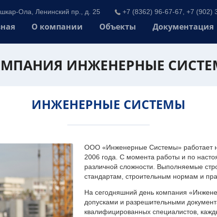
шкар-Ола, Ленинский пр., д. 25
+7 (8362) 96-67-67, +7 (902) 
вная
О компании
Объекты
Документация
МПАНИЯ ИНЖЕНЕРНЫЕ СИСТ
ИНЖЕНЕРНЫЕ СИСТЕМЫ
ООО «Инженерные Системы» работает на
2006 года. С момента работы и по наст
различной сложности. Выполняемые стр
стандартам, строительным нормам и пр
На сегодняшний день компания «Инжен
допусками и разрешительными документа
квалифицированных специалистов, каждый