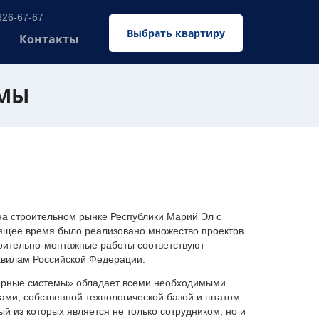
326-67-67
Выбрать квартиру
Контакты
ЕМЫ
 строительном рынке Республики Марий Эл с
оящее время было реализовано множество проектов
оительно-монтажные работы соответствуют
авилам Российской Федерации.
ерные системы» обладает всеми необходимыми
ми, собственной технологической базой и штатом
 из которых является не только сотрудником, но и