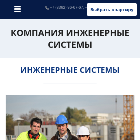
+7 (8362) 96-67-67, +7 (902) 326-67-67
Выбрать квартиру
КОМПАНИЯ ИНЖЕНЕРНЫЕ
СИСТЕМЫ
ИНЖЕНЕРНЫЕ СИСТЕМЫ