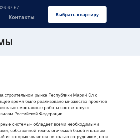
326-67-67
Выбрать квартиру
Контакты
ЕМЫ
 строительном рынке Республики Марий Эл с
оящее время было реализовано множество проектов
оительно-монтажные работы соответствуют
авилам Российской Федерации.
ерные системы» обладает всеми необходимыми
ми, собственной технологической базой и штатом
 из которых является не только сотрудником, но и