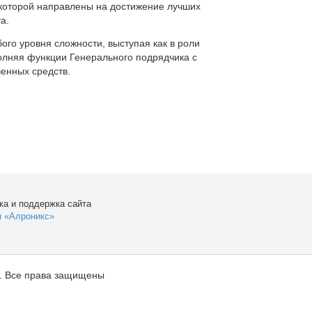
которой направлены на достижение лучших
а.
ого уровня сложности, выступая как в роли
полняя функции Генерального подрядчика с
енных средств.
ка и поддержка сайта
я «Алроникс»
. Все права защищены