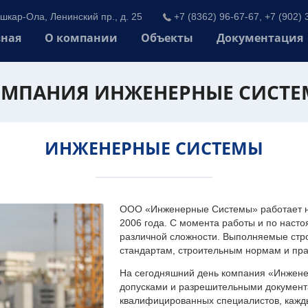
шкар-Ола, Ленинский пр., д. 25
+7 (8362) 96-67-67, +7 (902) 
вная
О компании
Объекты
Документация
МПАНИЯ ИНЖЕНЕРНЫЕ СИСТ
ИНЖЕНЕРНЫЕ СИСТЕМЫ
ООО «Инженерные Системы» работает на
2006 года. С момента работы и по наст
различной сложности. Выполняемые стр
стандартам, строительным нормам и пр
На сегодняшний день компания «Инжен
допусками и разрешительными документа
квалифицированных специалистов, каждый