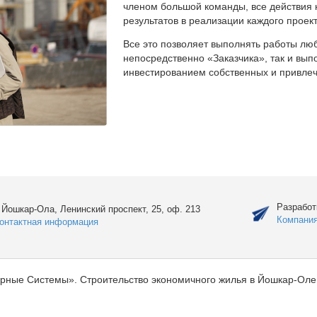
членом большой команды, все действия 
результатов в реализации каждого проект
Все это позволяет выполнять работы люб
непосредственно «Заказчика», так и вы
инвестированием собственных и привлеч
Разработ
. Йошкар-Ола, Ленинский проспект, 25, оф. 213
Компани
онтактная информация
рные Системы». Строительство экономичного жилья в Йошкар-Оле