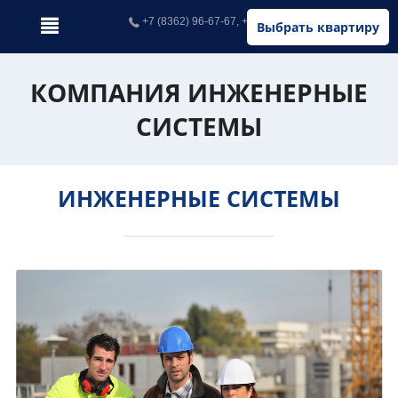
+7 (8362) 96-67-67, +7 (902) 326-67-67
Выбрать квартиру
КОМПАНИЯ ИНЖЕНЕРНЫЕ
СИСТЕМЫ
ИНЖЕНЕРНЫЕ СИСТЕМЫ