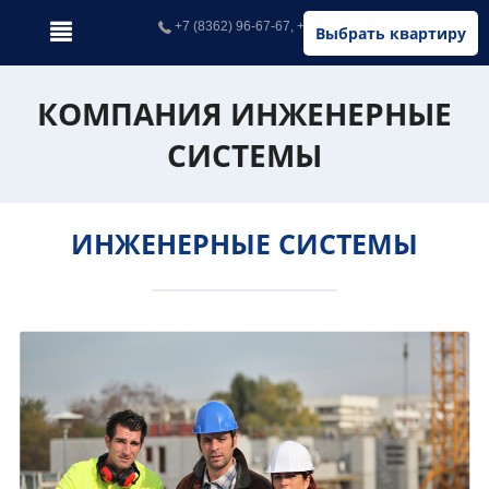
+7 (8362) 96-67-67, +7 (902) 326-67-67
Выбрать квартиру
КОМПАНИЯ ИНЖЕНЕРНЫЕ
СИСТЕМЫ
ИНЖЕНЕРНЫЕ СИСТЕМЫ