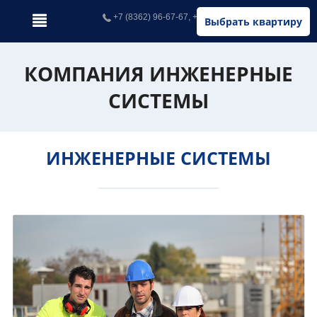
+7 (8362) 96-67-67, +7 (902) 326-67-67
Выбрать квартиру
КОМПАНИЯ ИНЖЕНЕРНЫЕ
СИСТЕМЫ
ИНЖЕНЕРНЫЕ СИСТЕМЫ