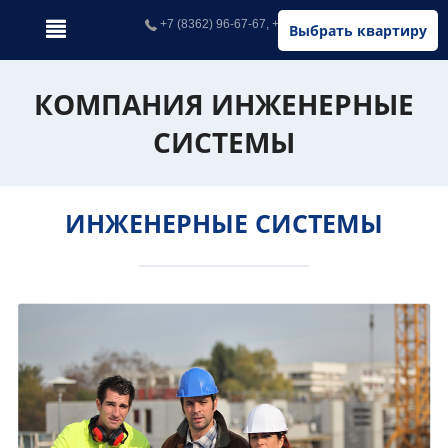
+7 (8362) 96-67-67, +7 (902) 326-67-67
Выбрать квартиру
КОМПАНИЯ ИНЖЕНЕРНЫЕ
СИСТЕМЫ
ИНЖЕНЕРНЫЕ СИСТЕМЫ