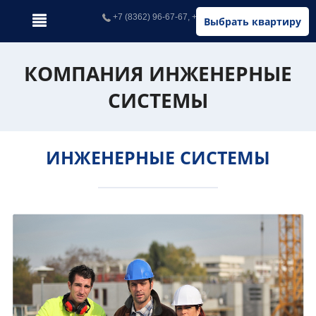
+7 (8362) 96-67-67, +7 (902) 326-67-67
Выбрать квартиру
КОМПАНИЯ ИНЖЕНЕРНЫЕ
СИСТЕМЫ
ИНЖЕНЕРНЫЕ СИСТЕМЫ