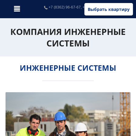
+7 (8362) 96-67-67, +7 (902) 326-67-67
Выбрать квартиру
КОМПАНИЯ ИНЖЕНЕРНЫЕ
СИСТЕМЫ
ИНЖЕНЕРНЫЕ СИСТЕМЫ