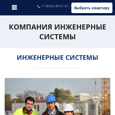
+7 (8362) 96-67-67, +7 (902) 326-67-67
Выбрать квартиру
КОМПАНИЯ ИНЖЕНЕРНЫЕ
СИСТЕМЫ
ИНЖЕНЕРНЫЕ СИСТЕМЫ