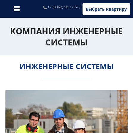
+7 (8362) 96-67-67, +7 (902) 326-67-67
Выбрать квартиру
КОМПАНИЯ ИНЖЕНЕРНЫЕ
СИСТЕМЫ
ИНЖЕНЕРНЫЕ СИСТЕМЫ