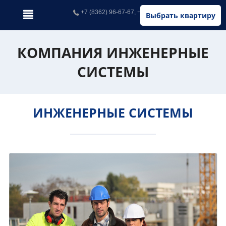
+7 (8362) 96-67-67, +7 (902) 326-67-67
Выбрать квартиру
КОМПАНИЯ ИНЖЕНЕРНЫЕ
СИСТЕМЫ
ИНЖЕНЕРНЫЕ СИСТЕМЫ