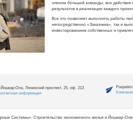
членом большой команды, все действия 
результатов в реализации каждого проект
Все это позволяет выполнять работы люб
непосредственно «Заказчика», так и вы
инвестированием собственных и привлеч
Разработ
. Йошкар-Ола, Ленинский проспект, 25, оф. 213
Компани
онтактная информация
рные Системы». Строительство экономичного жилья в Йошкар-Оле