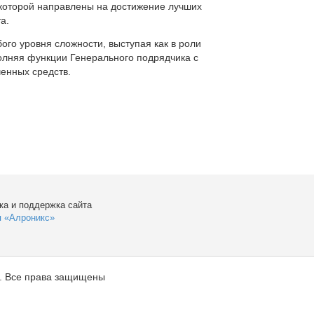
которой направлены на достижение лучших
а.
ого уровня сложности, выступая как в роли
полняя функции Генерального подрядчика с
енных средств.
ка и поддержка сайта
я «Алроникс»
. Все права защищены