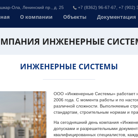
шкар-Ола, Ленинский пр., д. 25
+7 (8362) 96-67-67, +7 (902) 
вная
О компании
Объекты
Документация
МПАНИЯ ИНЖЕНЕРНЫЕ СИСТ
ИНЖЕНЕРНЫЕ СИСТЕМЫ
ООО «Инженерные Системы» работает на
2006 года. С момента работы и по наст
различной сложности. Выполняемые стр
стандартам, строительным нормам и пр
На сегодняшний день компания «Инжен
допусками и разрешительными документа
квалифицированных специалистов, каждый