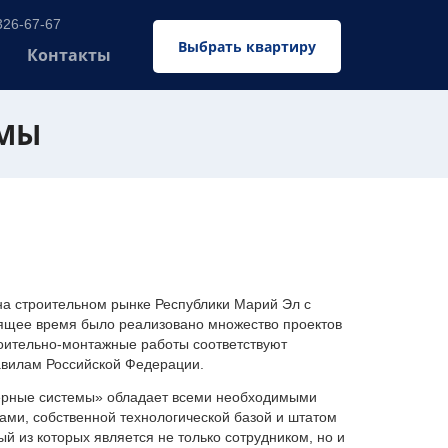
326-67-67
Выбрать квартиру
Контакты
ЕМЫ
 строительном рынке Республики Марий Эл с
оящее время было реализовано множество проектов
оительно-монтажные работы соответствуют
авилам Российской Федерации.
ерные системы» обладает всеми необходимыми
ми, собственной технологической базой и штатом
 из которых является не только сотрудником, но и