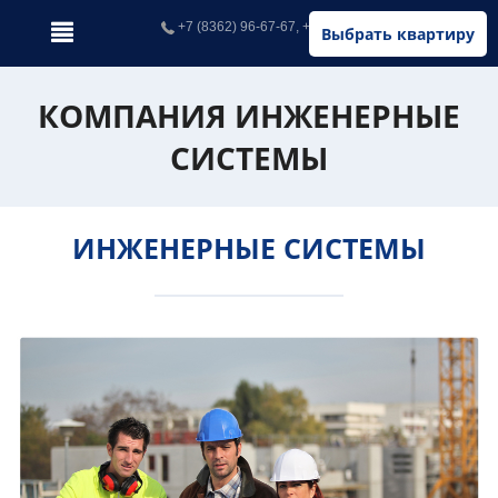
+7 (8362) 96-67-67, +7 (902) 326-67-67
Выбрать квартиру
КОМПАНИЯ ИНЖЕНЕРНЫЕ
СИСТЕМЫ
ИНЖЕНЕРНЫЕ СИСТЕМЫ