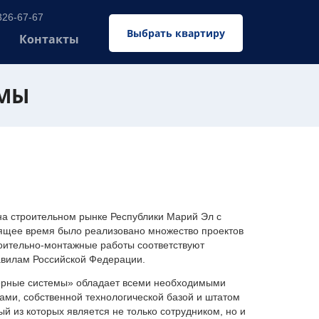
326-67-67
Выбрать квартиру
Контакты
ЕМЫ
 строительном рынке Республики Марий Эл с
оящее время было реализовано множество проектов
оительно-монтажные работы соответствуют
авилам Российской Федерации.
ерные системы» обладает всеми необходимыми
ми, собственной технологической базой и штатом
 из которых является не только сотрудником, но и