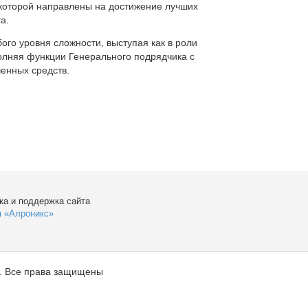
которой направлены на достижение лучших
а.
ого уровня сложности, выступая как в роли
полняя функции Генерального подрядчика с
енных средств.
ка и поддержка сайта
я «Алроникс»
. Все права защищены