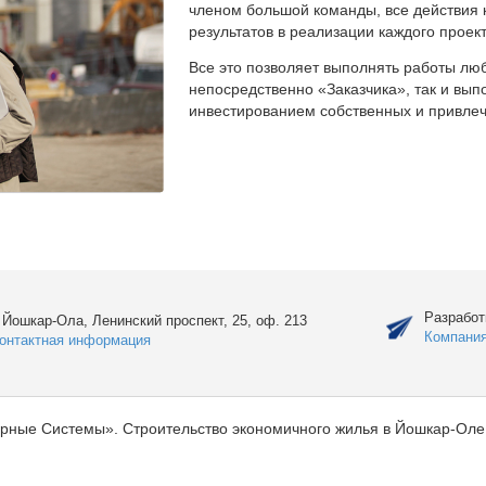
членом большой команды, все действия 
результатов в реализации каждого проект
Все это позволяет выполнять работы люб
непосредственно «Заказчика», так и вы
инвестированием собственных и привлеч
Разработ
. Йошкар-Ола, Ленинский проспект, 25, оф. 213
Компани
онтактная информация
рные Системы». Строительство экономичного жилья в Йошкар-Оле