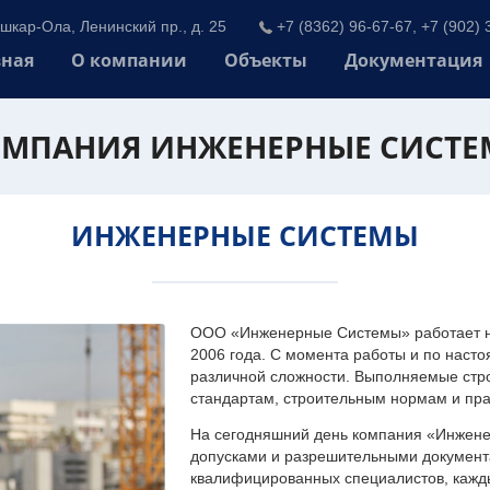
шкар-Ола, Ленинский пр., д. 25
+7 (8362) 96-67-67, +7 (902) 
вная
О компании
Объекты
Документация
МПАНИЯ ИНЖЕНЕРНЫЕ СИСТ
ИНЖЕНЕРНЫЕ СИСТЕМЫ
ООО «Инженерные Системы» работает на
2006 года. С момента работы и по наст
различной сложности. Выполняемые стр
стандартам, строительным нормам и пр
На сегодняшний день компания «Инжен
допусками и разрешительными документа
квалифицированных специалистов, каждый