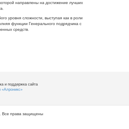
которой направлены на достижение лучших
а.
ого уровня сложности, выступая как в роли
полняя функции Генерального подрядчика с
енных средств.
ка и поддержка сайта
я «Алроникс»
. Все права защищены