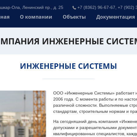
шкар-Ола, Ленинский пр., д. 25
+7 (8362) 96-67-67, +7 (902) 
вная
О компании
Объекты
Документация
МПАНИЯ ИНЖЕНЕРНЫЕ СИСТ
ИНЖЕНЕРНЫЕ СИСТЕМЫ
ООО «Инженерные Системы» работает на
2006 года. С момента работы и по наст
различной сложности. Выполняемые стр
стандартам, строительным нормам и пр
На сегодняшний день компания «Инжен
допусками и разрешительными документа
квалифицированных специалистов, каждый