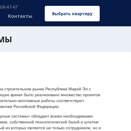
326-67-67
Выбрать квартиру
Контакты
ЕМЫ
 строительном рынке Республики Марий Эл с
оящее время было реализовано множество проектов
оительно-монтажные работы соответствуют
авилам Российской Федерации.
ерные системы» обладает всеми необходимыми
ми, собственной технологической базой и штатом
 из которых является не только сотрудником, но и