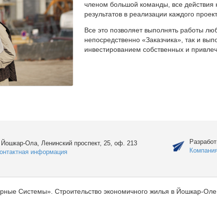
членом большой команды, все действия 
результатов в реализации каждого проект
Все это позволяет выполнять работы люб
непосредственно «Заказчика», так и вы
инвестированием собственных и привлеч
Разработ
. Йошкар-Ола, Ленинский проспект, 25, оф. 213
Компани
онтактная информация
рные Системы». Строительство экономичного жилья в Йошкар-Оле