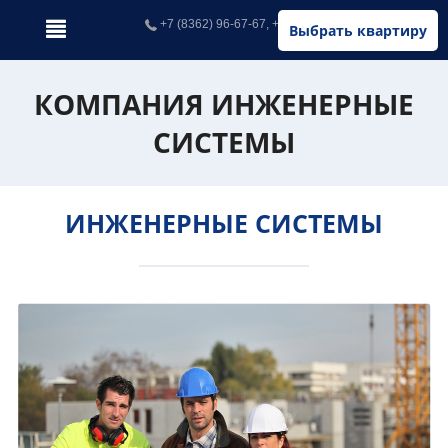
+7 (8362) 96-67-67, +7 (902) 326-67-67
Выбрать квартиру
КОМПАНИЯ ИНЖЕНЕРНЫЕ
СИСТЕМЫ
ИНЖЕНЕРНЫЕ СИСТЕМЫ