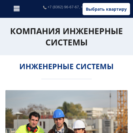
+7 (8362) 96-67-67, +7 (902) 326-67-67
Выбрать квартиру
КОМПАНИЯ ИНЖЕНЕРНЫЕ
СИСТЕМЫ
ИНЖЕНЕРНЫЕ СИСТЕМЫ