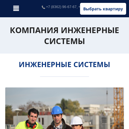
+7 (8362) 96-67-67, +7 (902) 326-67-67
Выбрать квартиру
КОМПАНИЯ ИНЖЕНЕРНЫЕ
СИСТЕМЫ
ИНЖЕНЕРНЫЕ СИСТЕМЫ