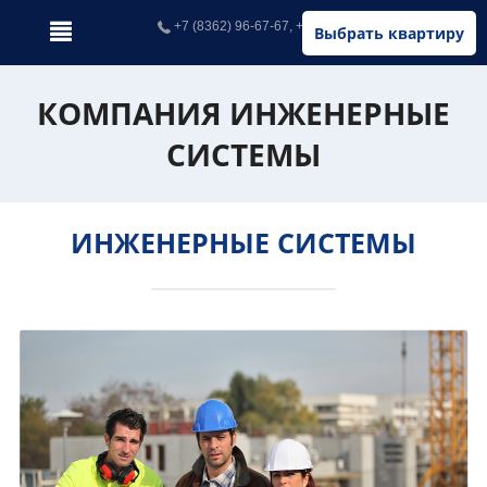
+7 (8362) 96-67-67, +7 (902) 326-67-67
Выбрать квартиру
КОМПАНИЯ ИНЖЕНЕРНЫЕ
СИСТЕМЫ
ИНЖЕНЕРНЫЕ СИСТЕМЫ