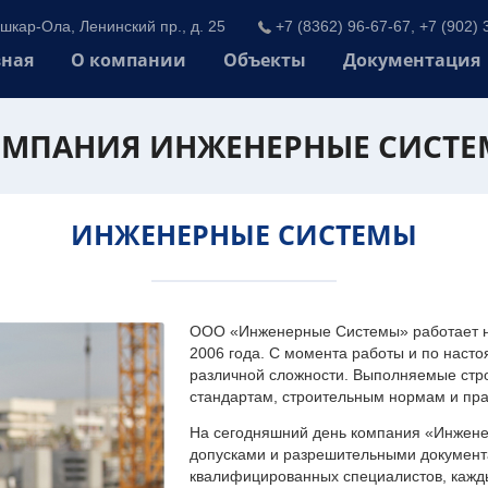
шкар-Ола, Ленинский пр., д. 25
+7 (8362) 96-67-67, +7 (902) 
вная
О компании
Объекты
Документация
МПАНИЯ ИНЖЕНЕРНЫЕ СИСТ
ИНЖЕНЕРНЫЕ СИСТЕМЫ
ООО «Инженерные Системы» работает на
2006 года. С момента работы и по наст
различной сложности. Выполняемые стр
стандартам, строительным нормам и пр
На сегодняшний день компания «Инжен
допусками и разрешительными документа
квалифицированных специалистов, каждый