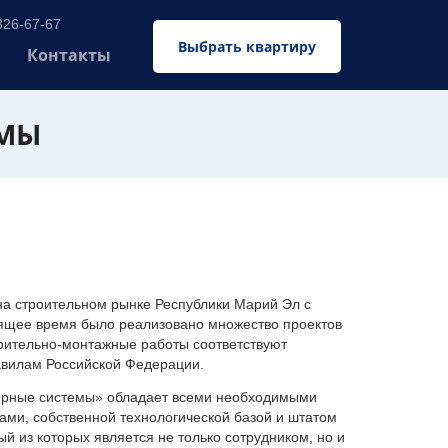
326-67-67
Выбрать квартиру
Контакты
ЕМЫ
 строительном рынке Республики Марий Эл с
оящее время было реализовано множество проектов
оительно-монтажные работы соответствуют
авилам Российской Федерации.
ерные системы» обладает всеми необходимыми
ми, собственной технологической базой и штатом
 из которых является не только сотрудником, но и