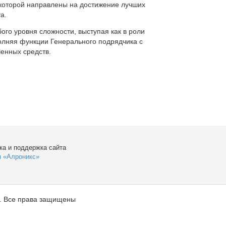
которой направлены на достижение лучших
а.
ого уровня сложности, выступая как в роли
полняя функции Генерального подрядчика с
енных средств.
ка и поддержка сайта
я «Алроникс»
. Все права защищены