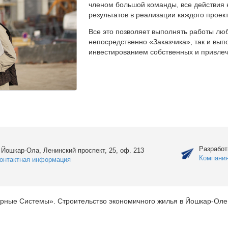
членом большой команды, все действия 
результатов в реализации каждого проект
Все это позволяет выполнять работы люб
непосредственно «Заказчика», так и вы
инвестированием собственных и привлеч
Разработ
. Йошкар-Ола, Ленинский проспект, 25, оф. 213
Компани
онтактная информация
рные Системы». Строительство экономичного жилья в Йошкар-Оле