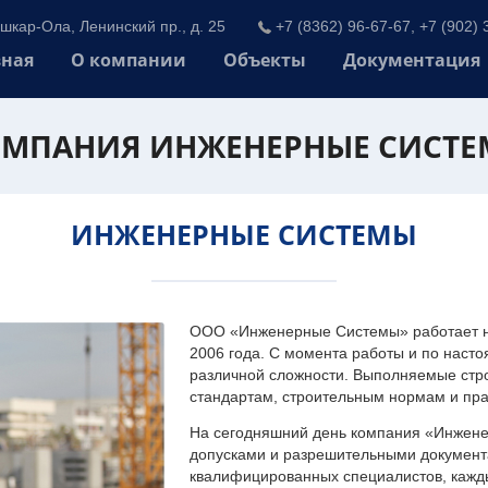
шкар-Ола, Ленинский пр., д. 25
+7 (8362) 96-67-67, +7 (902) 
вная
О компании
Объекты
Документация
МПАНИЯ ИНЖЕНЕРНЫЕ СИСТ
ИНЖЕНЕРНЫЕ СИСТЕМЫ
ООО «Инженерные Системы» работает на
2006 года. С момента работы и по наст
различной сложности. Выполняемые стр
стандартам, строительным нормам и пр
На сегодняшний день компания «Инжен
допусками и разрешительными документа
квалифицированных специалистов, каждый