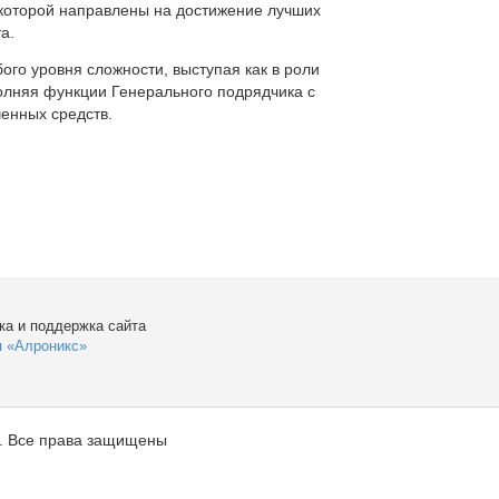
которой направлены на достижение лучших
а.
ого уровня сложности, выступая как в роли
полняя функции Генерального подрядчика с
енных средств.
ка и поддержка сайта
я «Алроникс»
. Все права защищены