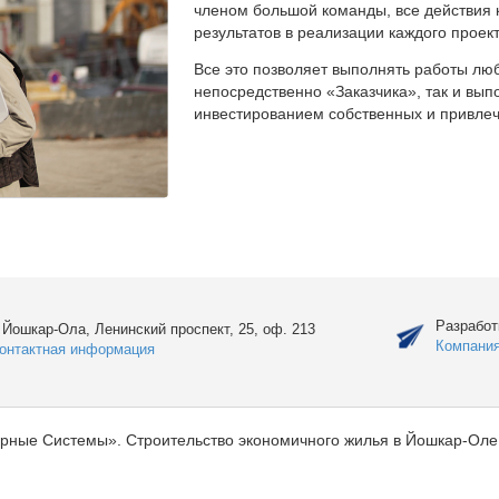
членом большой команды, все действия 
результатов в реализации каждого проект
Все это позволяет выполнять работы люб
непосредственно «Заказчика», так и вы
инвестированием собственных и привлеч
Разработ
. Йошкар-Ола, Ленинский проспект, 25, оф. 213
Компани
онтактная информация
рные Системы». Строительство экономичного жилья в Йошкар-Оле