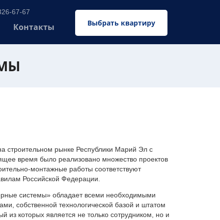
326-67-67
Выбрать квартиру
Контакты
ЕМЫ
 строительном рынке Республики Марий Эл с
оящее время было реализовано множество проектов
оительно-монтажные работы соответствуют
авилам Российской Федерации.
ерные системы» обладает всеми необходимыми
ми, собственной технологической базой и штатом
 из которых является не только сотрудником, но и