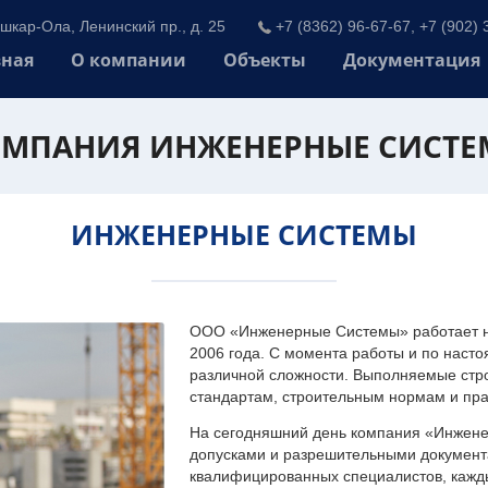
шкар-Ола, Ленинский пр., д. 25
+7 (8362) 96-67-67, +7 (902) 
вная
О компании
Объекты
Документация
МПАНИЯ ИНЖЕНЕРНЫЕ СИСТ
ИНЖЕНЕРНЫЕ СИСТЕМЫ
ООО «Инженерные Системы» работает на
2006 года. С момента работы и по наст
различной сложности. Выполняемые стр
стандартам, строительным нормам и пр
На сегодняшний день компания «Инжен
допусками и разрешительными документа
квалифицированных специалистов, каждый