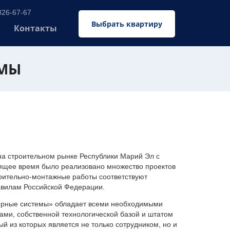
326-67-67
Выбрать квартиру
Контакты
ЕМЫ
 строительном рынке Республики Марий Эл с
оящее время было реализовано множество проектов
оительно-монтажные работы соответствуют
авилам Российской Федерации.
ерные системы» обладает всеми необходимыми
ми, собственной технологической базой и штатом
 из которых является не только сотрудником, но и