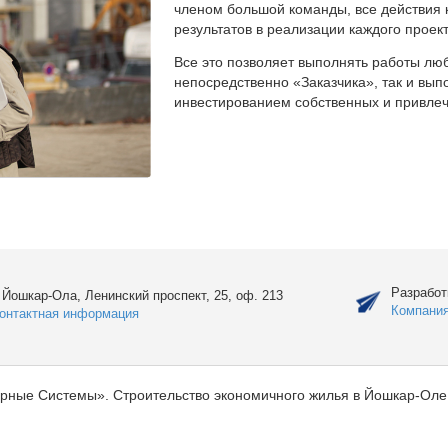
членом большой команды, все действия 
результатов в реализации каждого проект
Все это позволяет выполнять работы люб
непосредственно «Заказчика», так и вы
инвестированием собственных и привлеч
Разработ
. Йошкар-Ола, Ленинский проспект, 25, оф. 213
Компани
онтактная информация
рные Системы». Строительство экономичного жилья в Йошкар-Оле