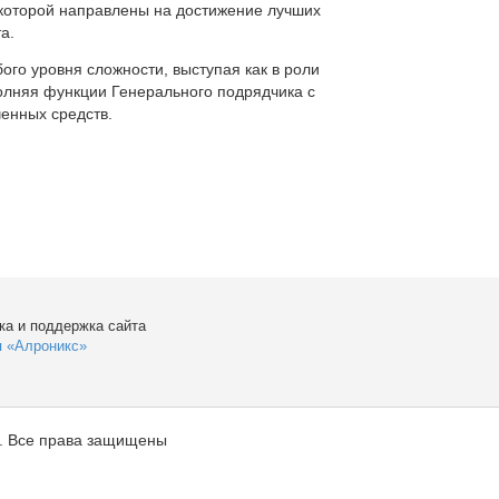
которой направлены на достижение лучших
а.
ого уровня сложности, выступая как в роли
полняя функции Генерального подрядчика с
енных средств.
ка и поддержка сайта
я «Алроникс»
. Все права защищены