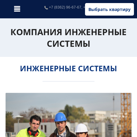
+7 (8362) 96-67-67, +7 (902) 326-67-67
Выбрать квартиру
КОМПАНИЯ ИНЖЕНЕРНЫЕ
СИСТЕМЫ
ИНЖЕНЕРНЫЕ СИСТЕМЫ