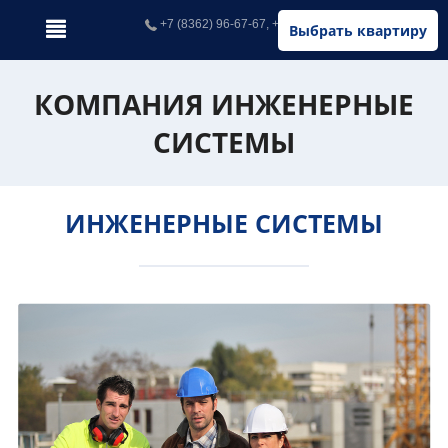
+7 (8362) 96-67-67, +7 (902) 326-67-67
Выбрать квартиру
КОМПАНИЯ ИНЖЕНЕРНЫЕ
СИСТЕМЫ
ИНЖЕНЕРНЫЕ СИСТЕМЫ