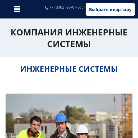
+7 (8362) 96-67-67, +7 (902) 326-67-67
Выбрать квартиру
КОМПАНИЯ ИНЖЕНЕРНЫЕ
СИСТЕМЫ
ИНЖЕНЕРНЫЕ СИСТЕМЫ