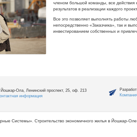
членом большой команды, все действия 
результатов в реализации каждого проект
Все это позволяет выполнять работы люб
непосредственно «Заказчика», так и вы
инвестированием собственных и привлеч
Разработ
. Йошкар-Ола, Ленинский проспект, 25, оф. 213
Компани
онтактная информация
рные Системы». Строительство экономичного жилья в Йошкар-Оле