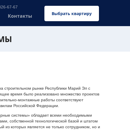
326-67-67
Выбрать квартиру
Контакты
ЕМЫ
 строительном рынке Республики Марий Эл с
оящее время было реализовано множество проектов
оительно-монтажные работы соответствуют
авилам Российской Федерации.
ерные системы» обладает всеми необходимыми
ми, собственной технологической базой и штатом
 из которых является не только сотрудником, но и