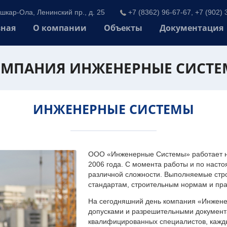
шкар-Ола, Ленинский пр., д. 25
+7 (8362) 96-67-67, +7 (902) 
вная
О компании
Объекты
Документация
МПАНИЯ ИНЖЕНЕРНЫЕ СИСТ
ИНЖЕНЕРНЫЕ СИСТЕМЫ
ООО «Инженерные Системы» работает на
2006 года. С момента работы и по наст
различной сложности. Выполняемые стр
стандартам, строительным нормам и пр
На сегодняшний день компания «Инжен
допусками и разрешительными документа
квалифицированных специалистов, каждый