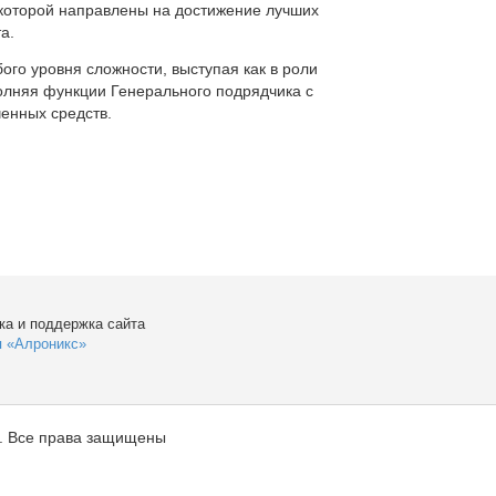
которой направлены на достижение лучших
а.
ого уровня сложности, выступая как в роли
полняя функции Генерального подрядчика с
енных средств.
ка и поддержка сайта
я «Алроникс»
. Все права защищены