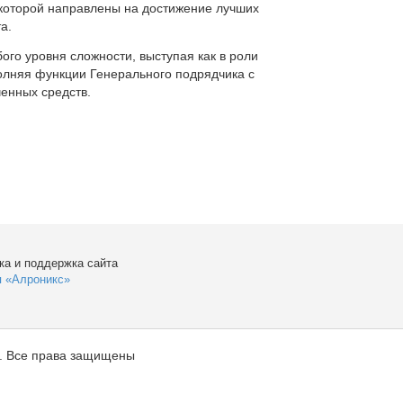
которой направлены на достижение лучших
а.
ого уровня сложности, выступая как в роли
полняя функции Генерального подрядчика с
енных средств.
ка и поддержка сайта
я «Алроникс»
. Все права защищены