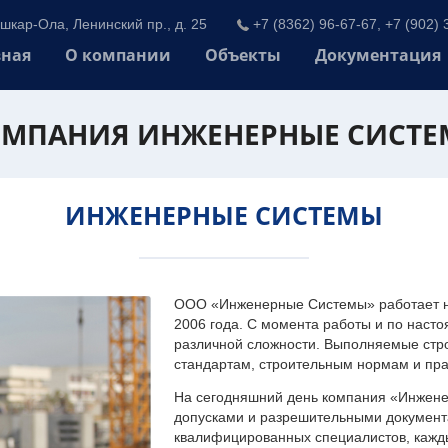
шкар-Ола, Ленинский пр., д. 25
+7 (8362) 96-67-67, +7 (902) 
вная
О компании
Объекты
Документация
МПАНИЯ ИНЖЕНЕРНЫЕ СИСТ
ИНЖЕНЕРНЫЕ СИСТЕМЫ
ООО «Инженерные Системы» работает на
2006 года. С момента работы и по наст
различной сложности. Выполняемые стр
стандартам, строительным нормам и пр
На сегодняшний день компания «Инжен
допусками и разрешительными документа
квалифицированных специалистов, каждый