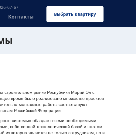
326-67-67
Выбрать квартиру
Контакты
ЕМЫ
 строительном рынке Республики Марий Эл с
оящее время было реализовано множество проектов
оительно-монтажные работы соответствуют
авилам Российской Федерации.
ерные системы» обладает всеми необходимыми
ми, собственной технологической базой и штатом
 из которых является не только сотрудником, но и