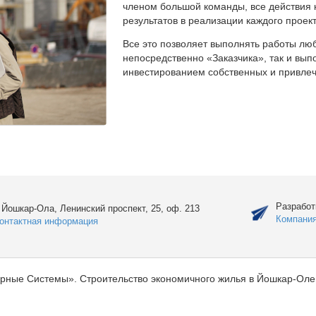
членом большой команды, все действия 
результатов в реализации каждого проект
Все это позволяет выполнять работы люб
непосредственно «Заказчика», так и вы
инвестированием собственных и привлеч
Разработ
. Йошкар-Ола, Ленинский проспект, 25, оф. 213
Компани
онтактная информация
рные Системы». Строительство экономичного жилья в Йошкар-Оле