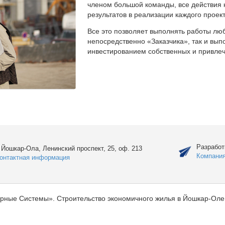
членом большой команды, все действия 
результатов в реализации каждого проект
Все это позволяет выполнять работы люб
непосредственно «Заказчика», так и вы
инвестированием собственных и привлеч
Разработ
. Йошкар-Ола, Ленинский проспект, 25, оф. 213
Компани
онтактная информация
рные Системы». Строительство экономичного жилья в Йошкар-Оле