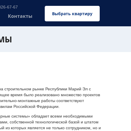
326-67-67
Выбрать квартиру
Контакты
ЕМЫ
 строительном рынке Республики Марий Эл с
оящее время было реализовано множество проектов
оительно-монтажные работы соответствуют
авилам Российской Федерации.
ерные системы» обладает всеми необходимыми
ми, собственной технологической базой и штатом
 из которых является не только сотрудником, но и