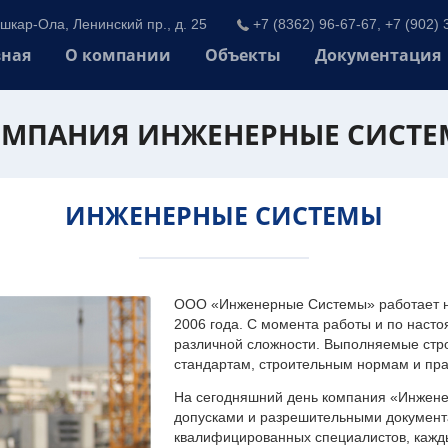
шкар-Ола, Ленинский пр., д. 25
+7 (8362) 96-67-67, +7 (902) 
вная
О компании
Объекты
Документация
МПАНИЯ ИНЖЕНЕРНЫЕ СИСТ
ИНЖЕНЕРНЫЕ СИСТЕМЫ
ООО «Инженерные Системы» работает на
2006 года. С момента работы и по наст
различной сложности. Выполняемые стр
стандартам, строительным нормам и пр
На сегодняшний день компания «Инжен
допусками и разрешительными документа
квалифицированных специалистов, каждый