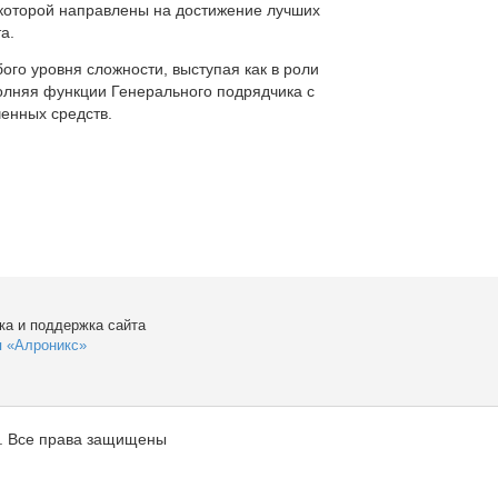
которой направлены на достижение лучших
а.
ого уровня сложности, выступая как в роли
полняя функции Генерального подрядчика с
енных средств.
ка и поддержка сайта
я «Алроникс»
. Все права защищены