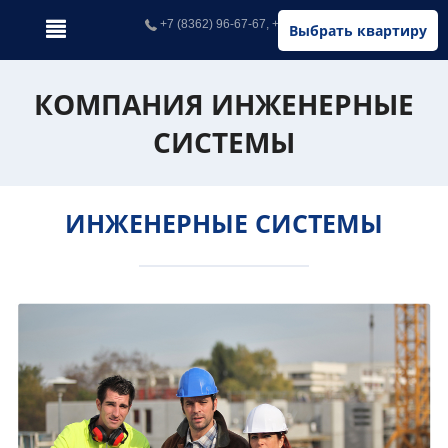
+7 (8362) 96-67-67, +7 (902) 326-67-67
Выбрать квартиру
КОМПАНИЯ ИНЖЕНЕРНЫЕ
СИСТЕМЫ
ИНЖЕНЕРНЫЕ СИСТЕМЫ