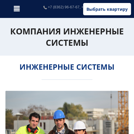
+7 (8362) 96-67-67, +7 (902) 326-67-67
Выбрать квартиру
КОМПАНИЯ ИНЖЕНЕРНЫЕ
СИСТЕМЫ
ИНЖЕНЕРНЫЕ СИСТЕМЫ