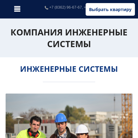
+7 (8362) 96-67-67, +7 (902) 326-67-67
Выбрать квартиру
КОМПАНИЯ ИНЖЕНЕРНЫЕ
СИСТЕМЫ
ИНЖЕНЕРНЫЕ СИСТЕМЫ