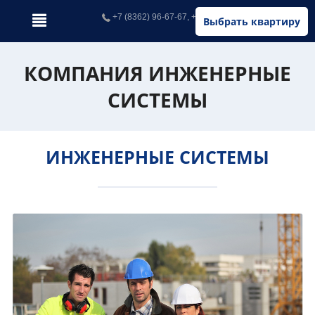
+7 (8362) 96-67-67, +7 (902) 326-67-67
Выбрать квартиру
КОМПАНИЯ ИНЖЕНЕРНЫЕ
СИСТЕМЫ
ИНЖЕНЕРНЫЕ СИСТЕМЫ