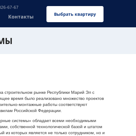
326-67-67
Выбрать квартиру
Контакты
ЕМЫ
 строительном рынке Республики Марий Эл с
оящее время было реализовано множество проектов
оительно-монтажные работы соответствуют
авилам Российской Федерации.
ерные системы» обладает всеми необходимыми
ми, собственной технологической базой и штатом
 из которых является не только сотрудником, но и