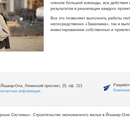
членом большой команды, все действия 
результатов в реализации каждого проект
Все это позволяет выполнять работы люб
непосредственно «Заказчика», так и вы
инвестированием собственных и привлеч
Разработ
. Йошкар-Ола, Ленинский проспект, 25, оф. 213
Компани
онтактная информация
рные Системы». Строительство экономичного жилья в Йошкар-Оле