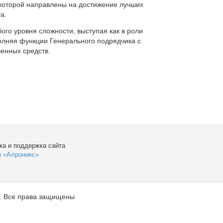
которой направлены на достижение лучших
а.
ого уровня сложности, выступая как в роли
полняя функции Генерального подрядчика с
енных средств.
ка и поддержка сайта
я «Алроникс»
. Все права защищены