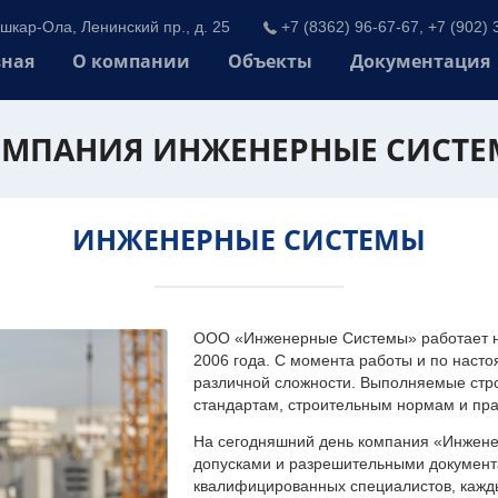
шкар-Ола, Ленинский пр., д. 25
+7 (8362) 96-67-67, +7 (902) 
вная
О компании
Объекты
Документация
МПАНИЯ ИНЖЕНЕРНЫЕ СИСТ
ИНЖЕНЕРНЫЕ СИСТЕМЫ
ООО «Инженерные Системы» работает на
2006 года. С момента работы и по наст
различной сложности. Выполняемые стр
стандартам, строительным нормам и пр
На сегодняшний день компания «Инжен
допусками и разрешительными документа
квалифицированных специалистов, каждый