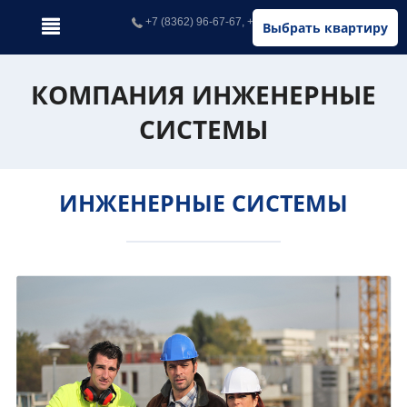
+7 (8362) 96-67-67, +7 (902) 326-67-67
Выбрать квартиру
КОМПАНИЯ ИНЖЕНЕРНЫЕ
СИСТЕМЫ
ИНЖЕНЕРНЫЕ СИСТЕМЫ