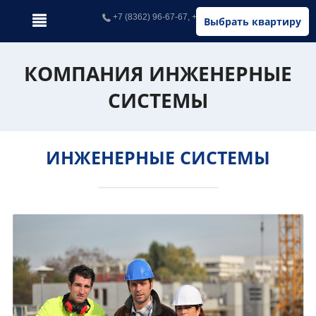
+7 (8362) 96-67-67, +7 (902) 326-67-67
Выбрать квартиру
КОМПАНИЯ ИНЖЕНЕРНЫЕ
СИСТЕМЫ
ИНЖЕНЕРНЫЕ СИСТЕМЫ