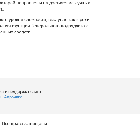
которой направлены на достижение лучших
а.
ого уровня сложности, выступая как в роли
полняя функции Генерального подрядчика с
енных средств.
ка и поддержка сайта
я «Алроникс»
. Все права защищены