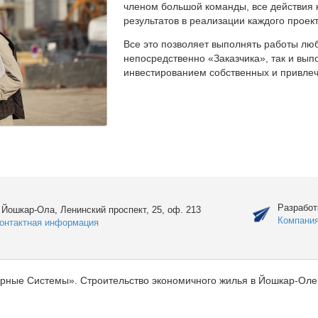
членом большой команды, все действия 
результатов в реализации каждого проект
Все это позволяет выполнять работы люб
непосредственно «Заказчика», так и вы
инвестированием собственных и привлеч
Разработ
. Йошкар-Ола, Ленинский проспект, 25, оф. 213
Компани
онтактная информация
рные Системы». Строительство экономичного жилья в Йошкар-Оле