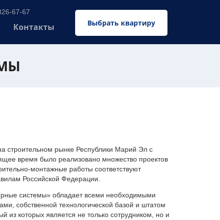
326-67-67
Выбрать квартиру
Контакты
ЕМЫ
 строительном рынке Республики Марий Эл с
оящее время было реализовано множество проектов
оительно-монтажные работы соответствуют
авилам Российской Федерации.
ерные системы» обладает всеми необходимыми
ми, собственной технологической базой и штатом
 из которых является не только сотрудником, но и