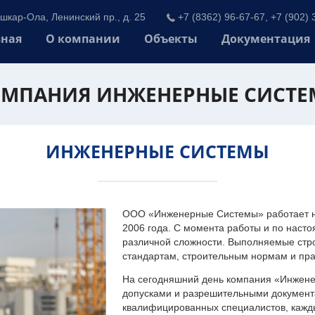
шкар-Ола, Ленинский пр., д. 25
+7 (8362) 96-67-67, +7 (902) 
вная
О компании
Объекты
Документация
МПАНИЯ ИНЖЕНЕРНЫЕ СИСТ
ИНЖЕНЕРНЫЕ СИСТЕМЫ
ООО «Инженерные Системы» работает на
2006 года. С момента работы и по наст
различной сложности. Выполняемые стр
стандартам, строительным нормам и пр
На сегодняшний день компания «Инжен
допусками и разрешительными документа
квалифицированных специалистов, каждый