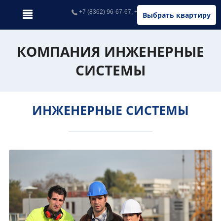
+7 (8362) 96-67-67, +7 (902) 326-67-67
Выбрать квартиру
КОМПАНИЯ ИНЖЕНЕРНЫЕ
СИСТЕМЫ
ИНЖЕНЕРНЫЕ СИСТЕМЫ