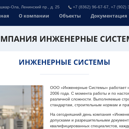
шкар-Ола, Ленинский пр., д. 25
+7 (8362) 96-67-67, +7 (902) 
вная
О компании
Объекты
Документация
МПАНИЯ ИНЖЕНЕРНЫЕ СИСТ
ИНЖЕНЕРНЫЕ СИСТЕМЫ
ООО «Инженерные Системы» работает на
2006 года. С момента работы и по наст
различной сложности. Выполняемые стр
стандартам, строительным нормам и пр
На сегодняшний день компания «Инжен
допусками и разрешительными документа
квалифицированных специалистов, каждый