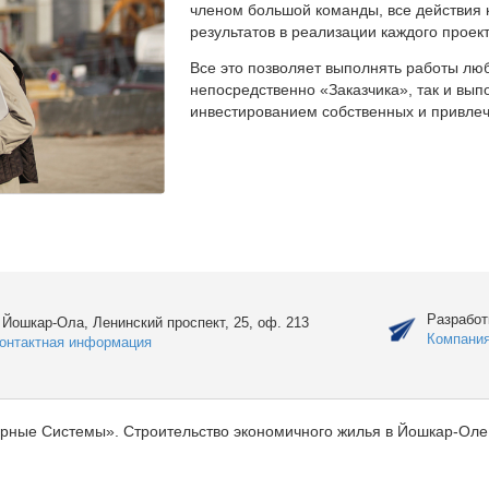
членом большой команды, все действия 
результатов в реализации каждого проект
Все это позволяет выполнять работы люб
непосредственно «Заказчика», так и вы
инвестированием собственных и привлеч
Разработ
. Йошкар-Ола, Ленинский проспект, 25, оф. 213
Компани
онтактная информация
рные Системы». Строительство экономичного жилья в Йошкар-Оле