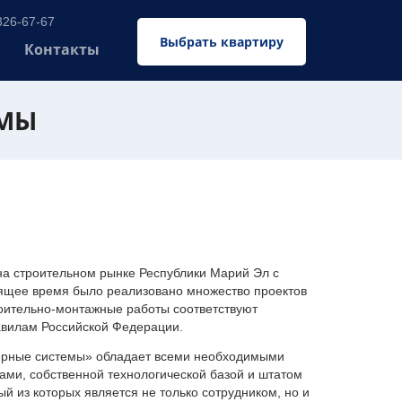
326-67-67
Выбрать квартиру
Контакты
ЕМЫ
 строительном рынке Республики Марий Эл с
оящее время было реализовано множество проектов
оительно-монтажные работы соответствуют
авилам Российской Федерации.
ерные системы» обладает всеми необходимыми
ми, собственной технологической базой и штатом
 из которых является не только сотрудником, но и