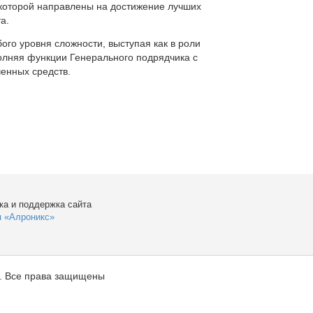
которой направлены на достижение лучших
а.
ого уровня сложности, выступая как в роли
полняя функции Генерального подрядчика с
енных средств.
ка и поддержка сайта
я «Алроникс»
. Все права защищены