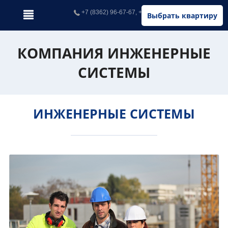
+7 (8362) 96-67-67, +7 (902) 326-67-67
Выбрать квартиру
КОМПАНИЯ ИНЖЕНЕРНЫЕ
СИСТЕМЫ
ИНЖЕНЕРНЫЕ СИСТЕМЫ