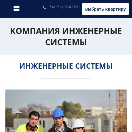
+7 (8362) 96-67-67, +7 (902) 326-67-67
Выбрать квартиру
КОМПАНИЯ ИНЖЕНЕРНЫЕ
СИСТЕМЫ
ИНЖЕНЕРНЫЕ СИСТЕМЫ