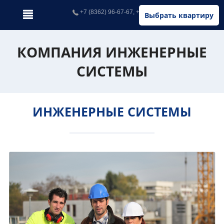
+7 (8362) 96-67-67, +7 (902) 326-67-67
Выбрать квартиру
КОМПАНИЯ ИНЖЕНЕРНЫЕ
СИСТЕМЫ
ИНЖЕНЕРНЫЕ СИСТЕМЫ