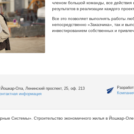
членом большой команды, все действия 
результатов в реализации каждого проект
Все это позволяет выполнять работы люб
непосредственно «Заказчика», так и вы
инвестированием собственных и привлеч
Разработ
. Йошкар-Ола, Ленинский проспект, 25, оф. 213
Компани
онтактная информация
рные Системы». Строительство экономичного жилья в Йошкар-Оле