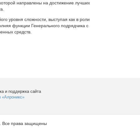
которой направлены на достижение лучших
а.
ого уровня сложности, выступая как в роли
полняя функции Генерального подрядчика с
енных средств.
ка и поддержка сайта
я «Алроникс»
. Все права защищены