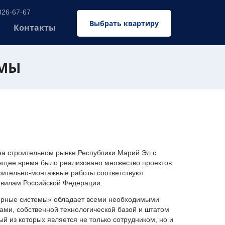
326-67-67
Выбрать квартиру
Контакты
ЕМЫ
 строительном рынке Республики Марий Эл с
оящее время было реализовано множество проектов
оительно-монтажные работы соответствуют
авилам Российской Федерации.
ерные системы» обладает всеми необходимыми
ми, собственной технологической базой и штатом
 из которых является не только сотрудником, но и