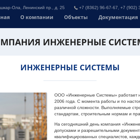
шкар-Ола, Ленинский пр., д. 25
+7 (8362) 96-67-67, +7 (902) 
вная
О компании
Объекты
Документация
МПАНИЯ ИНЖЕНЕРНЫЕ СИСТ
ИНЖЕНЕРНЫЕ СИСТЕМЫ
ООО «Инженерные Системы» работает на
2006 года. С момента работы и по наст
различной сложности. Выполняемые стр
стандартам, строительным нормам и пр
На сегодняшний день компания «Инжен
допусками и разрешительными документа
квалифицированных специалистов, каждый