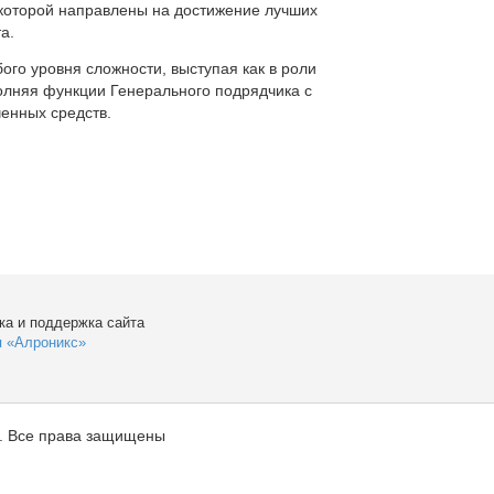
которой направлены на достижение лучших
а.
ого уровня сложности, выступая как в роли
полняя функции Генерального подрядчика с
енных средств.
ка и поддержка сайта
я «Алроникс»
. Все права защищены