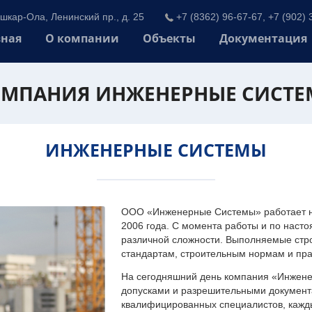
шкар-Ола, Ленинский пр., д. 25
+7 (8362) 96-67-67, +7 (902) 
вная
О компании
Объекты
Документация
МПАНИЯ ИНЖЕНЕРНЫЕ СИСТ
ИНЖЕНЕРНЫЕ СИСТЕМЫ
ООО «Инженерные Системы» работает на
2006 года. С момента работы и по наст
различной сложности. Выполняемые стр
стандартам, строительным нормам и пр
На сегодняшний день компания «Инжен
допусками и разрешительными документа
квалифицированных специалистов, каждый