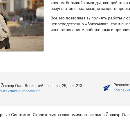
членом большой команды, все действия 
результатов в реализации каждого проект
Все это позволяет выполнять работы люб
непосредственно «Заказчика», так и вы
инвестированием собственных и привлеч
Разработ
. Йошкар-Ола, Ленинский проспект, 25, оф. 213
Компани
онтактная информация
рные Системы». Строительство экономичного жилья в Йошкар-Оле