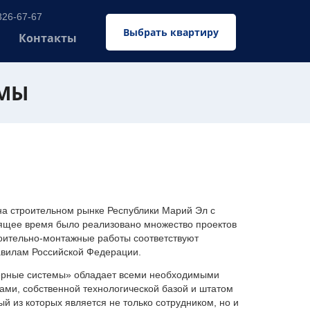
326-67-67
Выбрать квартиру
Контакты
ЕМЫ
 строительном рынке Республики Марий Эл с
оящее время было реализовано множество проектов
оительно-монтажные работы соответствуют
авилам Российской Федерации.
ерные системы» обладает всеми необходимыми
ми, собственной технологической базой и штатом
 из которых является не только сотрудником, но и