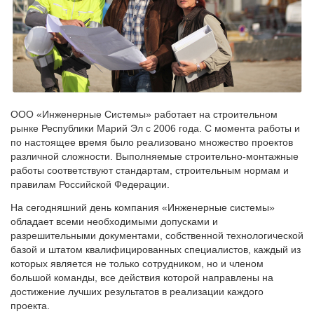
ООО «Инженерные Системы» работает на строительном
рынке Республики Марий Эл с 2006 года. С момента работы и
по настоящее время было реализовано множество проектов
различной сложности. Выполняемые строительно-монтажные
работы соответствуют стандартам, строительным нормам и
правилам Российской Федерации.
На сегодняшний день компания «Инженерные системы»
обладает всеми необходимыми допусками и
разрешительными документами, собственной технологической
базой и штатом квалифицированных специалистов, каждый из
которых является не только сотрудником, но и членом
большой команды, все действия которой направлены на
достижение лучших результатов в реализации каждого
проекта.